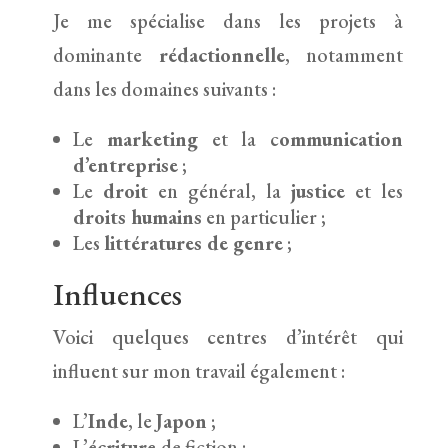
Je me spécialise dans les projets à
dominante
rédactionnelle
, notamment
dans les domaines suivants :
Le
marketing
et la c
ommunication
d’entreprise
;
Le
droit
en général, la
justice
et les
droits humains
en particulier ;
Les
littératures de genre
;
Influences
Voici quelques centres d’intérêt qui
influent sur mon travail également :
L’
Inde
, le
Japon
;
L’
écriture
de fiction ;