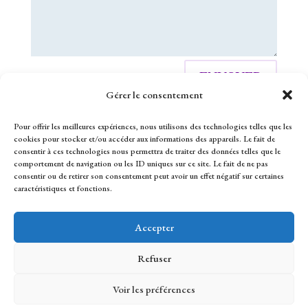
ENVOYER
Gérer le consentement
Pour offrir les meilleures expériences, nous utilisons des technologies telles que les
cookies pour stocker et/ou accéder aux informations des appareils. Le fait de
consentir à ces technologies nous permettra de traiter des données telles que le
comportement de navigation ou les ID uniques sur ce site. Le fait de ne pas
consentir ou de retirer son consentement peut avoir un effet négatif sur certaines
caractéristiques et fonctions.
2024 Lise Capitan Tous droits réservés
Accepter
Refuser
Voir les préférences