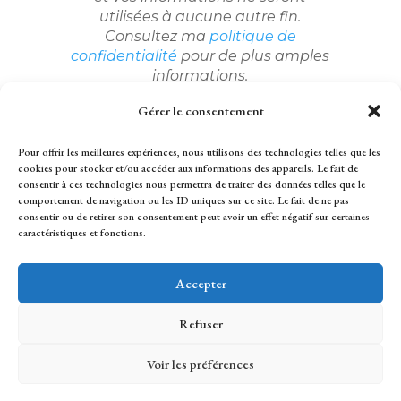
utilisées à aucune autre fin.
Consultez ma
politique de
confidentialité
pour de plus amples
informations.
Gérer le consentement
Pour offrir les meilleures expériences, nous utilisons des technologies telles que les
cookies pour stocker et/ou accéder aux informations des appareils. Le fait de
consentir à ces technologies nous permettra de traiter des données telles que le
comportement de navigation ou les ID uniques sur ce site. Le fait de ne pas
consentir ou de retirer son consentement peut avoir un effet négatif sur certaines
caractéristiques et fonctions.
2024 Lise Capitan Tous droits réservés
Accepter
Refuser
Voir les préférences