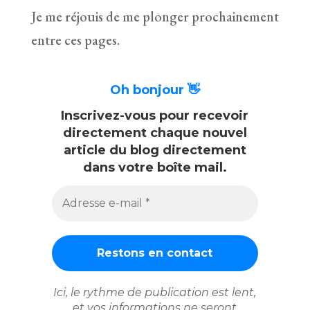
Je me réjouis de me plonger prochainement
entre ces pages.
Oh bonjour 👋
Inscrivez-vous pour recevoir
directement chaque nouvel
article du blog directement
dans votre boîte mail.
Adresse
e-
mail
*
Ici, le rythme de publication est lent,
et vos informations ne seront