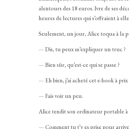
alentours des 18 euros. Ivre de ses déc
heures de lectures qui s’offraient à elle
Seulement, un jour, Alice toqua à la p
— Dis, tu peux m’expliquer un truc ?
— Bien sûr, qu’est-ce qui se passe ?
— Eh bien, j’ai acheté cet e-book à prix 
— Fais voir un peu.
Alice tendit son ordinateur portable 
— Comment tu t’y es prise pour arriver