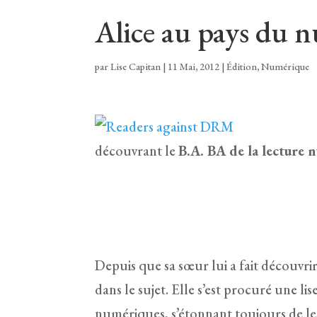
Alice au pays du 
par
Lise Capitan
|
11 Mai, 2012
|
Édition
,
Numérique
découvrant le
B.A. BA de la lecture 
Depuis que sa sœur lui a fait découvrir 
dans le sujet. Elle s’est procuré une li
numériques, s’étonnant toujours de les