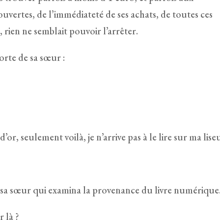
ouvertes, de l’immédiateté de ses achats, de toutes ces
, rien ne semblait pouvoir l’arrêter.
orte de sa sœur :
d’or, seulement voilà, je n’arrive pas à le lire sur ma lise
à sa sœur qui examina la provenance du livre numérique
 là ?