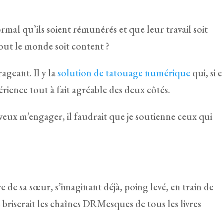
mal qu’ils soient rémunérés et que leur travail soit
out le monde soit content ?
rageant. Il y la
solution de tatouage numérique
qui, si 
érience tout à fait agréable des deux côtés.
e veux m’engager, il faudrait que je soutienne ceux qui
e de sa sœur, s’imaginant déjà, poing levé, en train de
 briserait les chaînes DRMesques de tous les livres