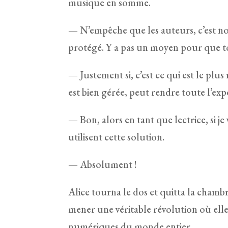
musique en somme.
— N’empêche que les auteurs, c’est nor
protégé. Y a pas un moyen pour que t
— Justement si, c’est ce qui est le plus 
est bien gérée, peut rendre toute l’exp
— Bon, alors en tant que lectrice, si j
utilisent cette solution.
— Absolument !
Alice tourna le dos et quitta la chambr
mener une véritable révolution où elle
numériques du monde entier.