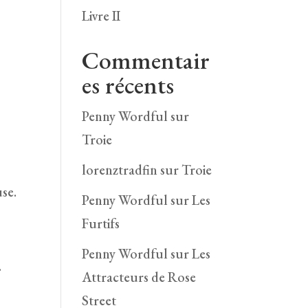
Livre II
Commentair
es récents
Penny Wordful
sur
Troie
lorenztradfin
sur
Troie
use.
Penny Wordful
sur
Les
Furtifs
Penny Wordful
sur
Les
.
Attracteurs de Rose
Street