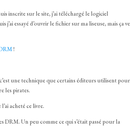
uis inscrite sur le site, j’ai téléchargé le logiciel
 j’ai essayé d’ouvrir le fichier sur ma liseuse, mais ça v
s DRM
!
st une technique que certains éditeurs utilisent pou
 les pirates.
l’ai acheté ce livre.
 des DRM. Un peu comme ce qui s’était passé pour la