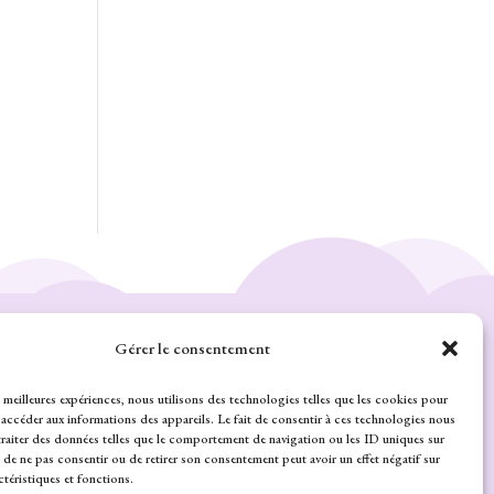
Gérer le consentement
s meilleures expériences, nous utilisons des technologies telles que les cookies pour
 accéder aux informations des appareils. Le fait de consentir à ces technologies nous
traiter des données telles que le comportement de navigation ou les ID uniques sur
it de ne pas consentir ou de retirer son consentement peut avoir un effet négatif sur
ctéristiques et fonctions.