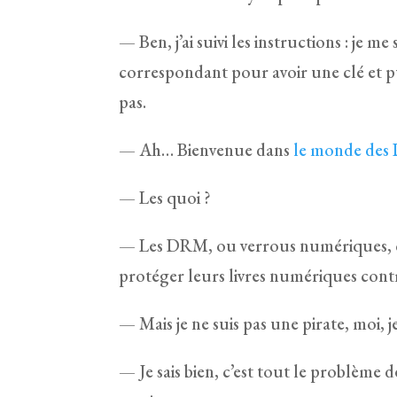
— Ben, j’ai suivi les instructions : je me s
correspondant pour avoir une clé et puis
pas.
— Ah… Bienvenue dans
le monde de
— Les quoi ?
— Les DRM, ou verrous numériques, c’e
protéger leurs livres numériques contre
— Mais je ne suis pas une pirate, moi, je 
— Je sais bien, c’est tout le problème