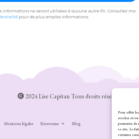
vos informations ne seront utilisées à aucune autre fin. Consultez ma
entialité
pour de plus amples informations.
2024 Lise Capitan Tous droits réservés
Pour offrir le
stocker et/ou
Mentions légales
Bienvenue
Blog
permettra de 
ce site. Le fa
certaines cara