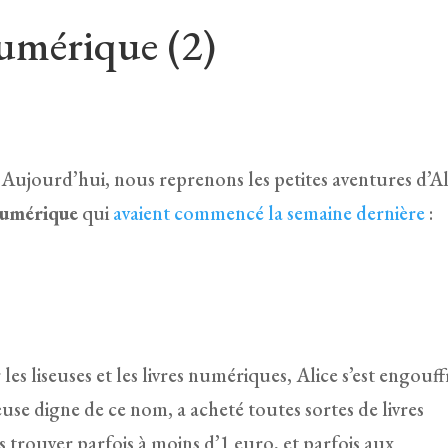
numérique (2)
Aujourd’hui, nous reprenons les petites aventures d’Al
numérique
qui
avaient commencé la semaine dernière
:
les liseuses et les livres numériques, Alice s’est engouf
seuse digne de ce nom, a acheté toutes sortes de livres
 trouver parfois à moins d’1 euro, et parfois aux