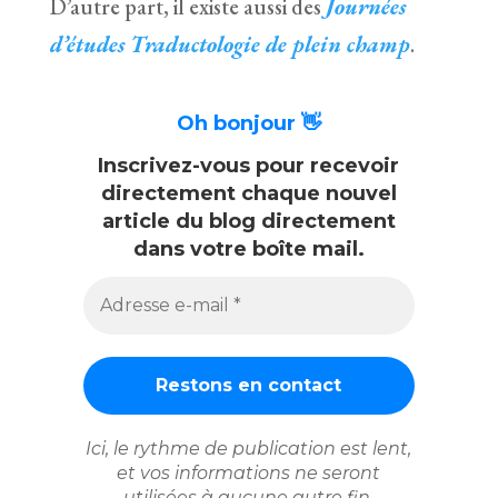
D’autre part, il existe aussi des
Journées
d’études Traductologie de plein champ
.
Oh bonjour 👋
Inscrivez-vous pour recevoir
directement chaque nouvel
article du blog directement
dans votre boîte mail.
Adresse
e-
mail
*
Ici, le rythme de publication est lent,
et vos informations ne seront
utilisées à aucune autre fin.