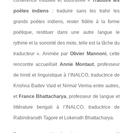
conférence intitulée et sous-titrée «
Traduire les
poètes indiens
: traduire sans les trahir les
grands poètes indiens, rester fidèle à la forme
poétique, restituer dans une autre langue le
rythme et la sonorité des mots, telle est la tâche du
traducteur ». Animée par
Olivier Mannoni
, cette
rencontre accueillait
Annie Montaut
, professeur
de hindi et linguistique à l’INALCO, traductrice de
Krishna Badev Vaid et Nirmal Verma entre autres,
et
France Bhattacharya
, professeur de langue et
littérature bengali à l’INALCO, traductrice de
Rabindranath Tagore et Lokenath Bhattacharya.