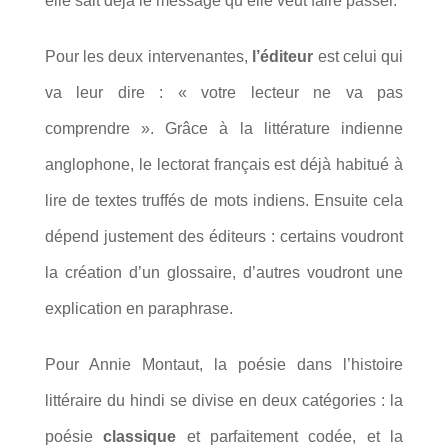
elle sait déjà le message qu’elle veut faire passer.
Pour les deux intervenantes,
l’éditeur
est celui qui
va leur dire : « votre lecteur ne va pas
comprendre ». Grâce à la littérature indienne
anglophone, le lectorat français est déjà habitué à
lire de textes truffés de mots indiens. Ensuite cela
dépend justement des éditeurs : certains voudront
la création d’un glossaire, d’autres voudront une
explication en paraphrase.
Pour Annie Montaut, la poésie dans l’histoire
littéraire du hindi se divise en deux catégories : la
poésie
classique
et parfaitement codée, et la