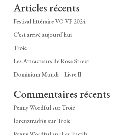
Articles récents
Festival littéraire VO-VF 2024
C’est arrivé aujourd’hui
Troie
Les Attracteurs de Rose Street
Dominium Mundi – Livre II
Commentaires récents
Penny Wordful
sur
Troie
lorenztradfin
sur
Troie
Penny Wordful
sur
Les Furtifs