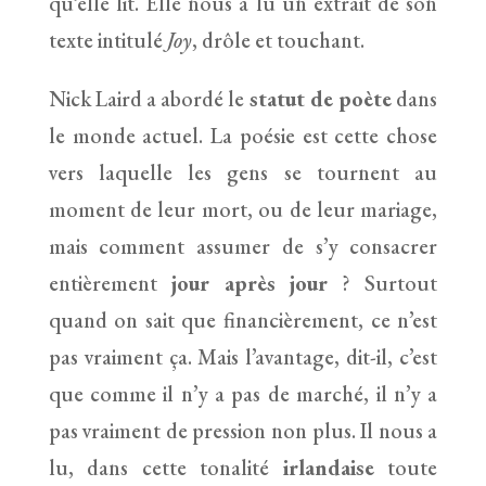
qu’elle lit. Elle nous a lu un extrait de son
texte intitulé
Joy
, drôle et touchant.
Nick Laird a abordé le
statut de poète
dans
le monde actuel. La poésie est cette chose
vers laquelle les gens se tournent au
moment de leur mort, ou de leur mariage,
mais comment assumer de s’y consacrer
entièrement
jour après jour
? Surtout
quand on sait que financièrement, ce n’est
pas vraiment ça. Mais l’avantage, dit-il, c’est
que comme il n’y a pas de marché, il n’y a
pas vraiment de pression non plus. Il nous a
lu, dans cette tonalité
irlandaise
toute