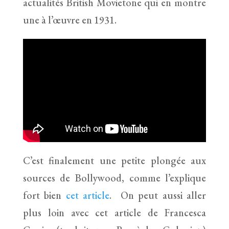
actualités British Movietone qui en montre
une à l’œuvre en 1931.
C’est finalement une petite plongée aux
sources de Bollywood, comme l’explique
fort bien
cet article
. On peut aussi aller
plus loin avec cet article de Francesca